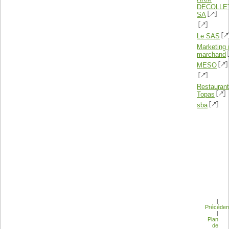
DECOLLE
SA
Le SAS
Marketing 
marchand
MESO
Restaurant
Topas
sba
|
Précéden
|
Plan
de